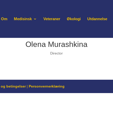
Om
Medisinsk
Veteraner
Økologi
Utdannelse
Olena Murashkina
Director
r og betingelser
|
Personvernerklæring