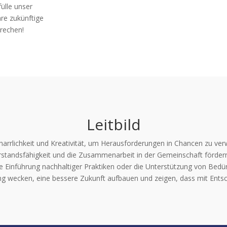
ülle unser
re zukünftige
prechen!
Leitbild
rrlichkeit und Kreativität, um Herausforderungen in Chancen zu verw
erstandsfähigkeit und die Zusammenarbeit in der Gemeinschaft fördern
die Einführung nachhaltiger Praktiken oder die Unterstützung von Bed
g wecken, eine bessere Zukunft aufbauen und zeigen, dass mit Entschl