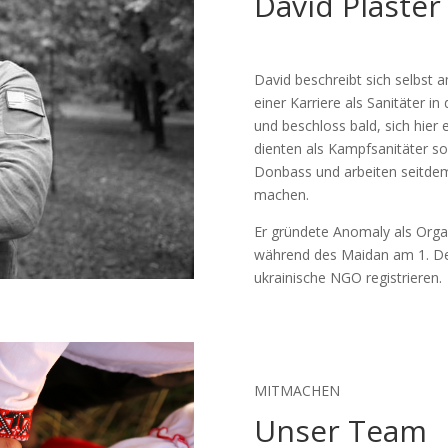
David Plaster
David beschreibt sich selbst 
einer Karriere als Sanitäter 
und beschloss bald, sich hier 
dienten als Kampfsanitäter s
Donbass und arbeiten seitdem
machen.
Er gründete Anomaly als Orga
während des Maidan am 1. Dez
ukrainische NGO registrieren.
MITMACHEN
Unser Team