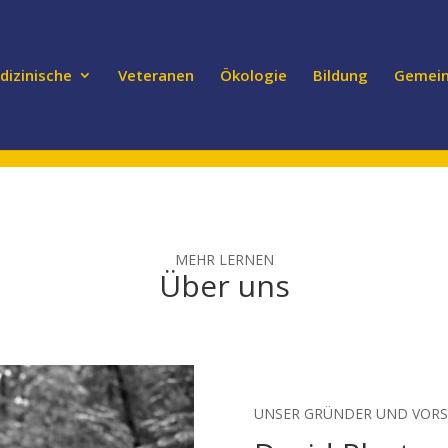
dizinische
Veteranen
Ökologie
Bildung
Gemein
 |
info@anomaly.org.ua
Spe
MEHR LERNEN
Über uns
UNSER GRÜNDER UND VORS