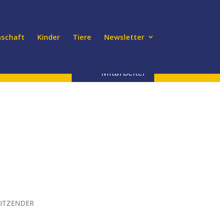
schaft
Kinder
Tiere
Newsletter
nden Sie
Ehrenamtliche
Mitarbeiter
ITZENDER