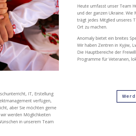
Heute umfasst unser Team Hun
und der ganzen Ukraine. Wie M
trägt jedes Mitglied unseres 
Ort zu machen.
Anomaly bietet ein breites Spe
Wir haben Zentren in Kyjiw, 
Die Hauptbereiche der Freiwill
Programme für Veteranen, lok
chunterricht, IT, Erstellung
Werde
ojektmanagement verfügen,
nicht, aber Sie möchten gerne
d wir werden Möglichkeiten
d Wünschen in unserem Team