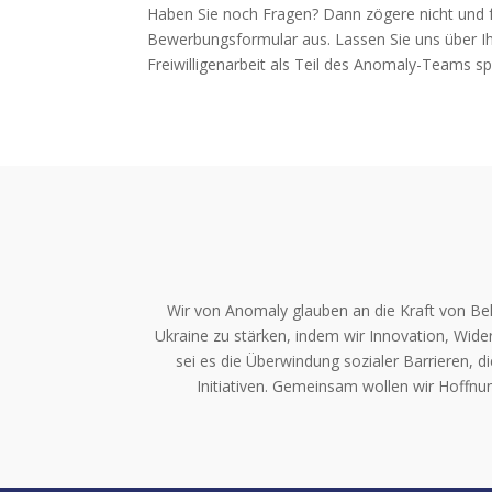
Haben Sie noch Fragen? Dann zögere nicht und f
Bewerbungsformular aus. Lassen Sie uns über Ih
Freiwilligenarbeit als Teil des Anomaly-Teams s
Wir von Anomaly glauben an die Kraft von Beha
Ukraine zu stärken, indem wir Innovation, Wid
sei es die Überwindung sozialer Barrieren, 
Initiativen. Gemeinsam wollen wir Hoffnun