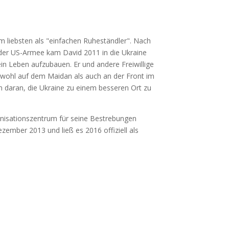
am liebsten als "einfachen Ruheständler". Nach
in der US-Armee kam David 2011 in die Ukraine
ein Leben aufzubauen. Er und andere Freiwillige
owohl auf dem Maidan als auch an der Front im
 daran, die Ukraine zu einem besseren Ort zu
nisationszentrum für seine Bestrebungen
ember 2013 und ließ es 2016 offiziell als